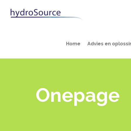
Home
Advies en oploss
Onepage