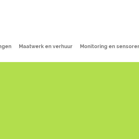
ingen
Maatwerk en verhuur
Monitoring en sensore